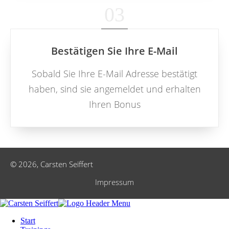
03
Bestätigen Sie Ihre E-Mail
Sobald Sie Ihre E-Mail Adresse bestätigt
haben, sind sie angemeldet und erhalten
Ihren Bonus
©
2026
,
Carsten Seiffert
Impressum
Start